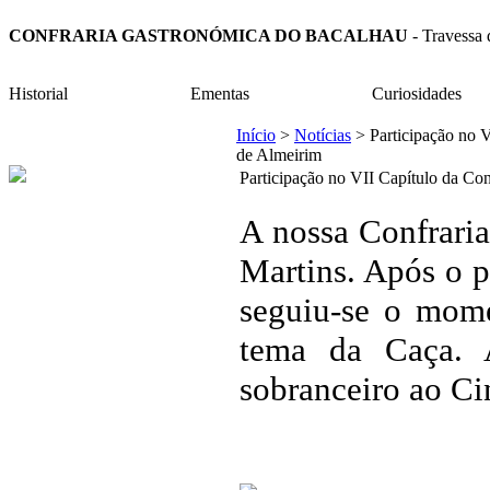
CONFRARIA GASTRONÓMICA DO BACALHAU
- Travess
Historial
Ementas
Curiosidades
Início
>
Notícias
> Participação no V
de Almeirim
Participação no VII Capítulo da Co
A nossa Confraria
Martins. Após o 
seguiu-se o mome
tema da Caça. A
sobranceiro ao Ci