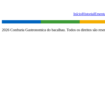
Início
Historial
Ement
2026 Confraria Gastronomica do bacalhau. Todos os direitos são rese