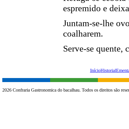
espremido e deixa-
Juntam-se-lhe ovo
coalharem.
Serve-se quente, c
Início
Historial
Ement
2026 Confraria Gastronomica do bacalhau. Todos os direitos são rese