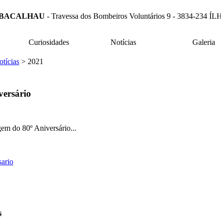
 BACALHAU
- Travessa dos Bombeiros Voluntários 9 - 3834-23
Curiosidades
Notícias
Galeria
tícias
> 2021
versário
em do 80º Aniversário...
s