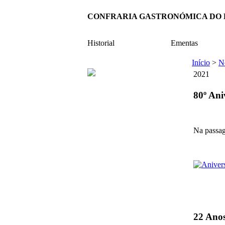
CONFRARIA GASTRONÓMICA DO
Historial
Ementas
Início
>
No
2021
80º Ani
Na passag
22 Ano