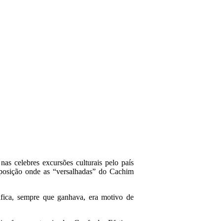
as celebres excursões culturais pelo país
sposição onde as “versalhadas” do Cachim
fica, sempre que ganhava, era motivo de