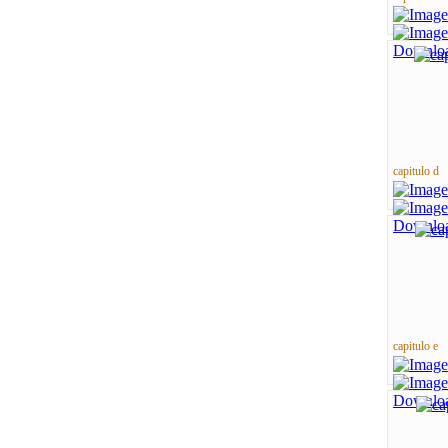
capitulo d
capitulo e