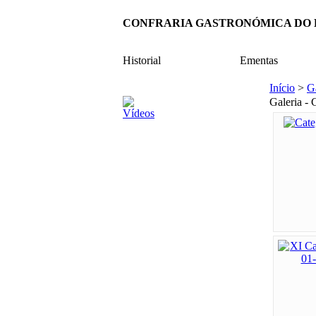
CONFRARIA GASTRONÓMICA DO
Historial
Ementas
Início
>
G
Galeria - 
Vídeos