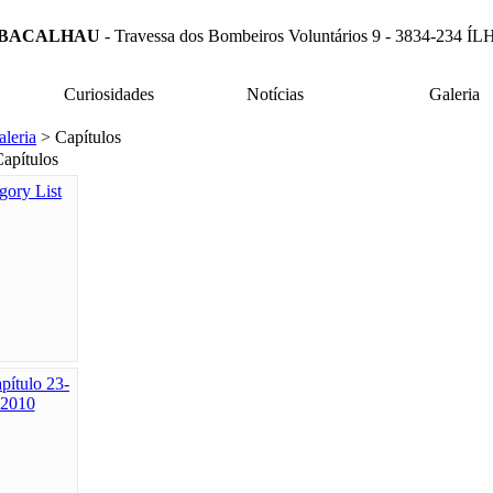
 BACALHAU
- Travessa dos Bombeiros Voluntários 9 - 3834-23
Curiosidades
Notícias
Galeria
aleria
> Capítulos
Capítulos