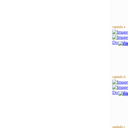
capitulo a
capitulo b
capitulo c